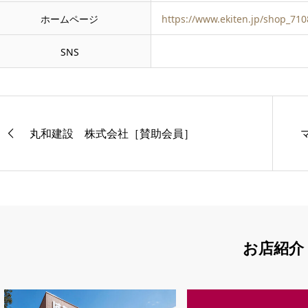
ホームページ
https://www.ekiten.jp/shop_71
SNS
丸和建設 株式会社［賛助会員］
お店紹介