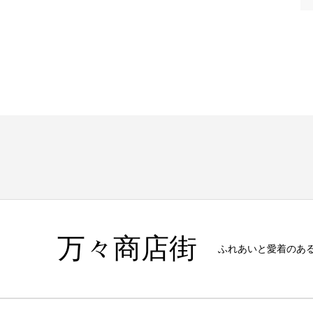
万々商店街
ふれあいと愛着のあ