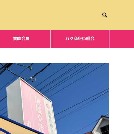

賛助会員
万々商店街組合