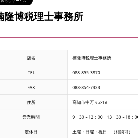
暮らしサービス
楠隆博税理士事務所
店名
楠隆博税理士事務所
TEL
088-855-3870
FAX
088-854-7333
住所
高知市中万々2-19
営業時間
9：30～12：00 13：30～18：0
定休日
土曜・日曜・祝日 （相談可）