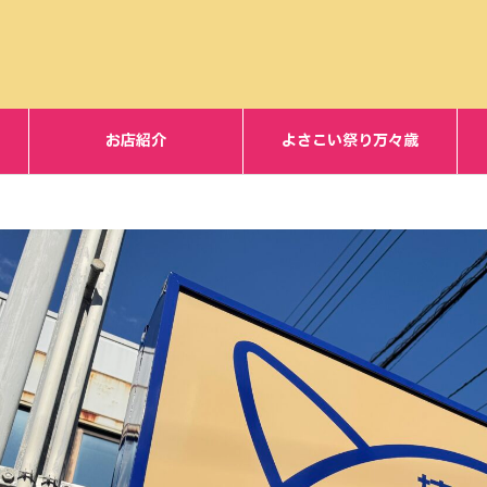
お店紹介
よさこい祭り万々歳