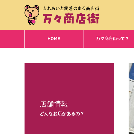
HOME
万々商店街って？
店舗情報
どんなお店があるの？