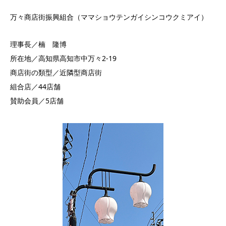
万々商店街振興組合（ママショウテンガイシンコウクミアイ）
理事長／楠 隆博
所在地／高知県高知市中万々2-19
商店街の類型／近隣型商店街
組合店／44店舗
賛助会員／5店舗