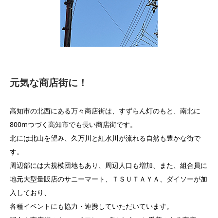
元気な商店街に！
高知市の北西にある万々商店街は、すずらん灯のもと、南北に
800mつづく高知市でも長い商店街です。
北には北山を望み、久万川と紅水川が流れる自然も豊かな街で
す。
周辺部には大規模団地もあり、周辺人口も増加、また、組合員に
地元大型量販店のサニーマート、ＴＳＵＴＡＹＡ、ダイソーが加
入しており、
各種イベントにも協力・連携していただいています。