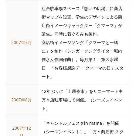
組合駐車場スペース「憩いの広場」に商店
街マップを設置。学生のデザインによる商
店街イメージキャラクター「クマーマ」が
誕生。同時に着ぐるみも製作。
2007年7月
商店街イメージソング「クマーマと一緒
に」を制作（シンガーソングライター堀内
佳さん作詞作曲）。毎月第１・第３水曜
日 「お客様感謝デー クマーマの日」スタ
ート。
12年ぶりに「土曜夜市」をサニーマート中
2007年8月
万々店駐車場にて開催。（シーズンイベン
ト）
「キャンドルフェスタin mama」を開催
2007年12
（シーズンイベント）。「万々商店街 スタ
月