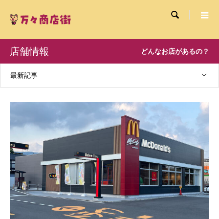

店舗情報
どんなお店があるの？
最新記事