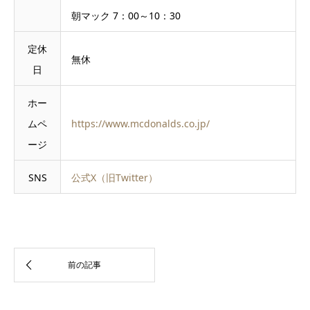
朝マック 7：00～10：30
定休
無休
日
ホー
ムペ
https://www.mcdonalds.co.jp/
ージ
SNS
公式X（旧Twitter）